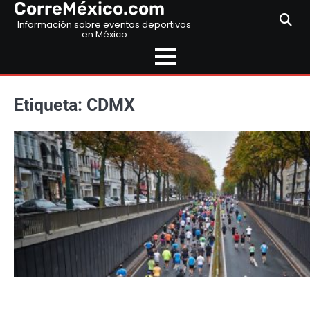
CorreMéxico.com
Skip
to
Información sobre eventos deportivos
en México
content
Etiqueta:
CDMX