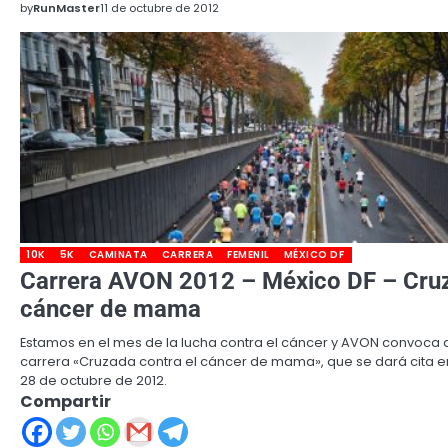
by
RunMaster
11 de octubre de 2012
10K
5K
CAMINATA
CARRERA
FEMENIL
MÉXICO DF
Carrera AVON 2012 – México DF – Cruz
cáncer de mama
Estamos en el mes de la lucha contra el cáncer y AVON convoca a
carrera «Cruzada contra el cáncer de mama», que se dará cita e
28 de octubre de 2012.
Compartir