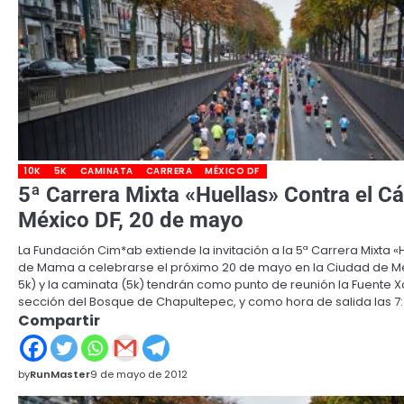
10K
5K
CAMINATA
CARRERA
MÉXICO DF
5ª Carrera Mixta «Huellas» Contra el 
México DF, 20 de mayo
La Fundación Cim*ab extiende la invitación a la 5ª Carrera Mixta 
de Mama a celebrarse el próximo 20 de mayo en la Ciudad de Méxi
5k) y la caminata (5k) tendrán como punto de reunión la Fuente Xo
sección del Bosque de Chapultepec, y como hora de salida las 7:
Compartir
by
RunMaster
9 de mayo de 2012