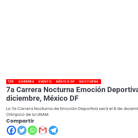
10K
CARRERA
EVENTO
MÉXICO DF
NOCTURNA
7a Carrera Nocturna Emoción Deportiva
diciembre, México DF
La 7a Carrera Nocturna de Emoción Deportiva será el 8 de diciemb
Olímpico de la UNAM.
Compartir