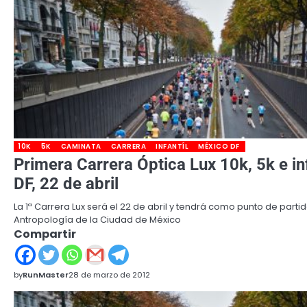
10K
5K
CAMINATA
CARRERA
INFANTÍL
MÉXICO DF
Primera Carrera Óptica Lux 10k, 5k e in
DF, 22 de abril
La 1ª Carrera Lux será el 22 de abril y tendrá como punto de part
Antropología de la Ciudad de México
Compartir
by
RunMaster
28 de marzo de 2012