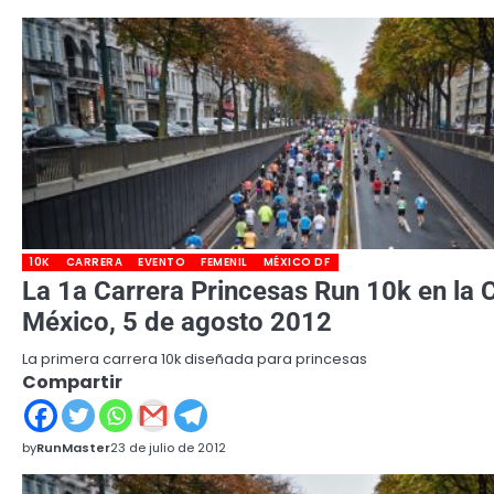
10K
CARRERA
EVENTO
FEMENIL
MÉXICO DF
La 1a Carrera Princesas Run 10k en la 
México, 5 de agosto 2012
La primera carrera 10k diseñada para princesas
Compartir
by
RunMaster
23 de julio de 2012