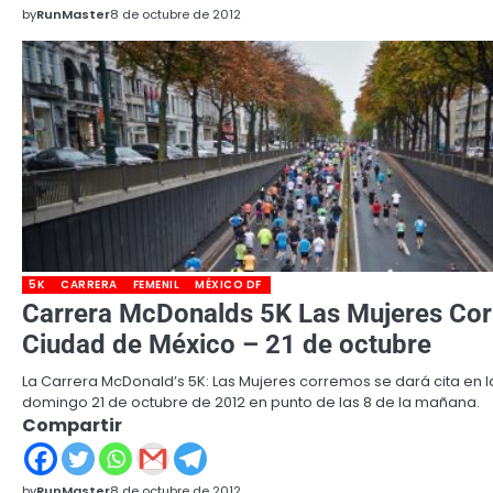
by
RunMaster
8 de octubre de 2012
5K
CARRERA
FEMENIL
MÉXICO DF
Carrera McDonalds 5K Las Mujeres Co
Ciudad de México – 21 de octubre
La Carrera McDonald’s 5K: Las Mujeres corremos se dará cita en 
domingo 21 de octubre de 2012 en punto de las 8 de la mañana.
Compartir
by
RunMaster
8 de octubre de 2012