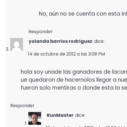
No, aún no se cuenta con esta i
Responder
yolanda barrios rodriguez
dice:
14 de octubre de 2012 a las 3:09 PM
hola soy unade las ganadores de lacar
ue quedaron de hacernolos llegar a nue
fueron solo mentiras o donde esta la s
Responder
RunMaster
dice: