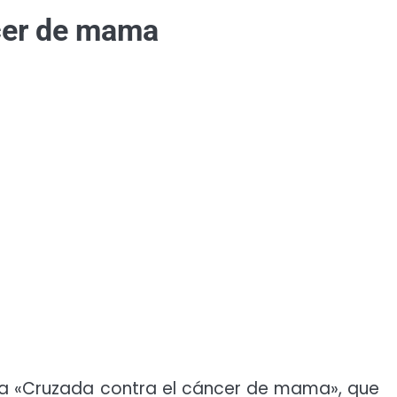
cer de mama
era «Cruzada contra el cáncer de mama», que