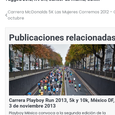
Carrera McDonalds 5K Las Mujeres Corremos 2012 – C
Navegación
octubre
de
entradas
Publicaciones relacionada
Carrera Playboy Run 2013, 5k y 10k, México DF,
3 de noviembre 2013
Playboy México convoca a la segunda edición de la