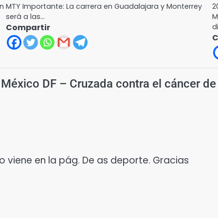
on
MTY Importante: La carrera en Guadalajara y Monterrey
2
será a las…
M
Compartir
d
C
México DF – Cruzada contra el cáncer d
No viene en la pág. De as deporte. Gracias