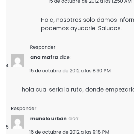
15 de octubre de 2012 a las 12:50 AM
Hola, nosotros solo damos inform
podemos ayudarle. Saludos.
Responder
ana mafra
dice:
15 de octubre de 2012 a las 8:30 PM
hola cual seria la ruta, donde empezaría
Responder
manolo urban
dice:
16 de octubre de 2012 a las 9:18 PM