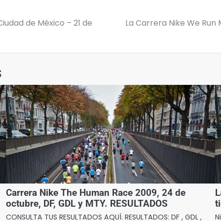
iudad de México – 21 de
La Carrera Nike We Run M
s
Carrera Nike The Human Race 2009, 24 de
L
octubre, DF, GDL y MTY. RESULTADOS
t
CONSULTA TUS RESULTADOS AQUÍ. RESULTADOS: DF , GDL ,
N