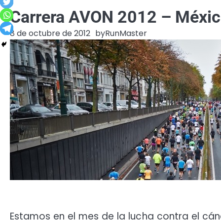
Carrera AVON 2012 – Méxic
8 de octubre de 2012
by
RunMaster
Estamos en el mes de la lucha contra el cá