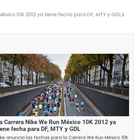
éxico 10K 2012 ya tiene fecha para DF, MTY y GDL
a Carrera Nike We Run México 10K 2012 ya
iene fecha para DF, MTY y GDL
ike anuncia las fechas para la Carrera We Run México 10K