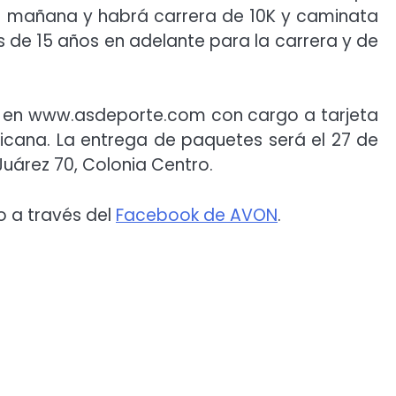
 la mañana y habrá carrera de 10K y caminata
s de 15 años en adelante para la carrera y de
 o en www.asdeporte.com con cargo a tarjeta
icana. La entrega de paquetes será el 27 de
 Juárez 70, Colonia Centro.
o a través del
Facebook de AVON
.