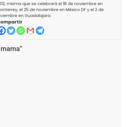
012, misma que se celebrará el 18 de noviembre en
onterrey, el 25 de noviembre en México DF y el 2 de
iciembre en Guadalajara.
ompartir
e mama
”