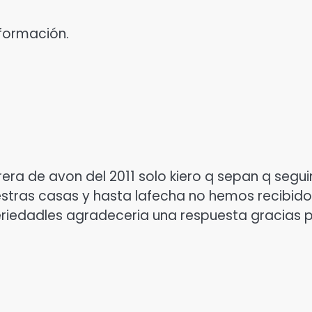
nformación.
rera de avon del 2011 solo kiero q sepan q seg
stras casas y hasta lafecha no hemos recibido
eriedadles agradeceria una respuesta gracias p