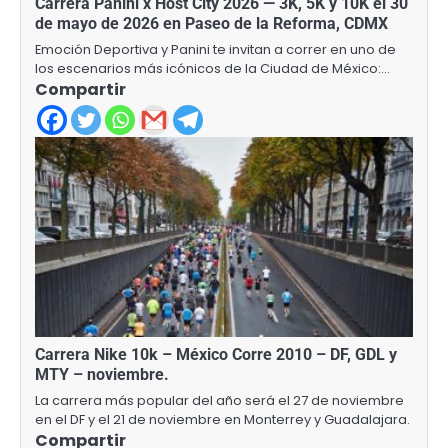
Carrera Panini x Host City 2026 — 3K, 5K y 10K el 30
de mayo de 2026 en Paseo de la Reforma, CDMX
Emoción Deportiva y Panini te invitan a correr en uno de
los escenarios más icónicos de la Ciudad de México:…
Compartir
Carrera Nike 10k – México Corre 2010 – DF, GDL y
MTY – noviembre.
La carrera más popular del año será el 27 de noviembre
en el DF y el 21 de noviembre en Monterrey y Guadalajara.
Compartir