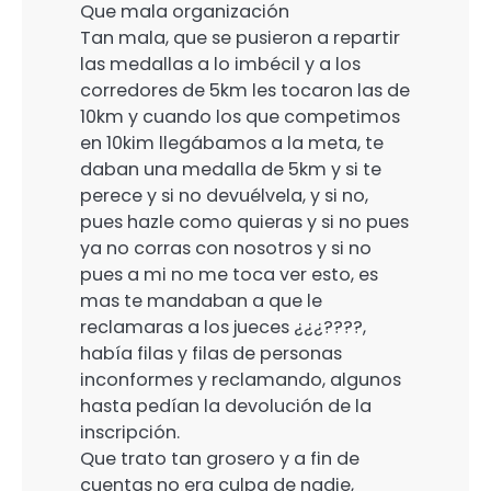
Que mala organización
Tan mala, que se pusieron a repartir
las medallas a lo imbécil y a los
corredores de 5km les tocaron las de
10km y cuando los que competimos
en 10kim llegábamos a la meta, te
daban una medalla de 5km y si te
perece y si no devuélvela, y si no,
pues hazle como quieras y si no pues
ya no corras con nosotros y si no
pues a mi no me toca ver esto, es
mas te mandaban a que le
reclamaras a los jueces ¿¿¿????,
había filas y filas de personas
inconformes y reclamando, algunos
hasta pedían la devolución de la
inscripción.
Que trato tan grosero y a fin de
cuentas no era culpa de nadie,