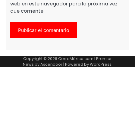
web en este navegador para la próxima vez
que comente.
Copyright © 2026
CorreMéxico.com
| Premier
News by
Ascendoor
| Powered by
WordPress
.