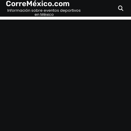
CorreMéxico.com
Skip
to
Información sobre eventos deportivos
en México
content