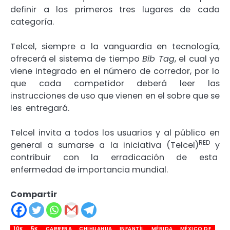
definir a los primeros tres lugares de cada
categoría.
Telcel, siempre a la vanguardia en tecnología,
ofrecerá el sistema de tiempo
Bib Tag
, el cual ya
viene integrado en el número de corredor, por lo
que cada competidor deberá leer las
instrucciones de uso que vienen en el sobre que se
les entregará.
Telcel invita a todos los usuarios y al público en
RED
general a sumarse a la iniciativa (Telcel)
y
contribuir con la erradicación de esta
enfermedad de importancia mundial.
Compartir
10K
5K
CARRERA
CHIHUAHUA
INFANTÍL
MÉRIDA
MÉXICO DF