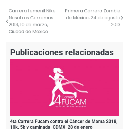
Carrera femenil Nike
Primera Carrera Zombie
Navegación
Nosotras Corremos
de México, 24 de agosto
de
2013, 10 de marzo,
2013
Ciudad de México
entradas
Publicaciones relacionadas
4ta Carrera Fucam contra el Cáncer de Mama 2018,
10k, 5k y caminada, CDMX, 28 de enero