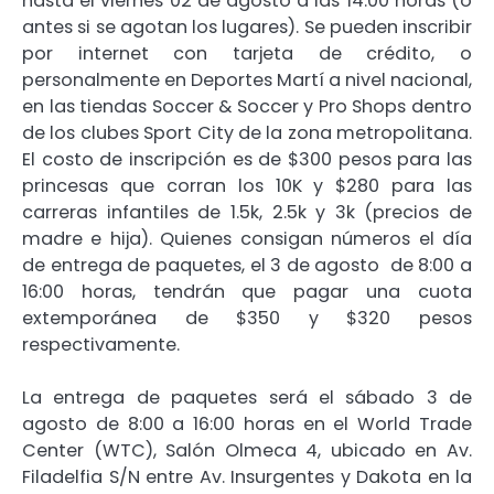
hasta el viernes 02 de agosto a las 14:00 horas (o
antes si se agotan los lugares). Se pueden inscribir
por internet con tarjeta de crédito, o
personalmente en Deportes Martí a nivel nacional,
en las tiendas Soccer & Soccer y Pro Shops dentro
de los clubes Sport City de la zona metropolitana.
El costo de inscripción es de $300 pesos para las
princesas que corran los 10K y $280 para las
carreras infantiles de 1.5k, 2.5k y 3k (precios de
madre e hija). Quienes consigan números el día
de entrega de paquetes, el 3 de agosto de 8:00 a
16:00 horas, tendrán que pagar una cuota
extemporánea de $350 y $320 pesos
respectivamente.
La entrega de paquetes será el sábado 3 de
agosto de 8:00 a 16:00 horas en el World Trade
Center (WTC), Salón Olmeca 4, ubicado en Av.
Filadelfia S/N entre Av. Insurgentes y Dakota en la