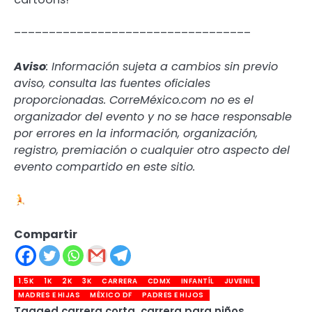
––––––––––––––––––––––––––––––––––
Aviso
: Información sujeta a cambios sin previo
aviso, consulta las fuentes oficiales
proporcionadas. CorreMéxico.com no es el
organizador del evento y no se hace responsable
por errores en la información, organización,
registro, premiación o cualquier otro aspecto del
evento compartido en este sitio.
Compartir
1.5K
1K
2K
3K
CARRERA
CDMX
INFANTÍL
JUVENIL
MADRES E HIJAS
MÉXICO DF
PADRES E HIJOS
Tagged
carrera corta
,
carrera para niños
,