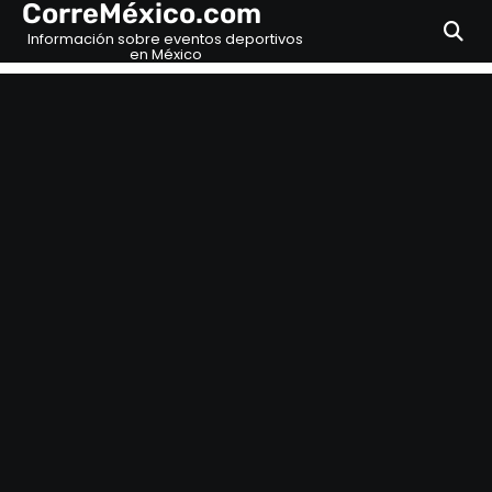
CorreMéxico.com
Skip
to
Información sobre eventos deportivos
en México
content