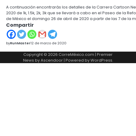
A continuación encontrarás los detalles de la Carrera Cartoon 
2020 de 1k, 1.5k, 2k, 3k que se llevará a cabo en el Paseo de la Re
de México el domingo 26 de abril de 2020 a partir de las 7 de la 
Compartir
by
RunMaster
12 de marzo de 2020
Copyright © 2026
CorreMéxico.com
| Premier
News by
Ascendoor
| Powered by
WordPress
.