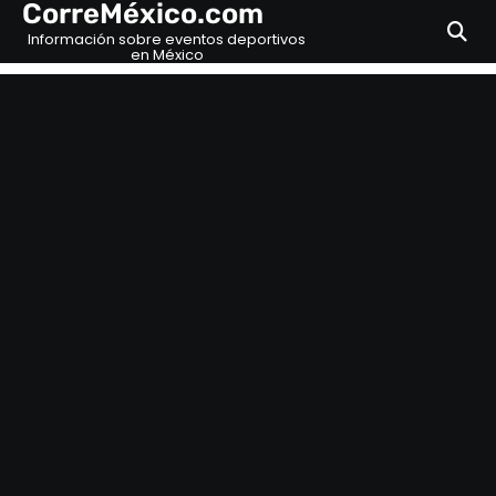
CorreMéxico.com
Skip
to
Información sobre eventos deportivos
en México
content