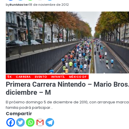
by
RunMaster
18 de noviembre de 2012
5K
CARRERA
EVENTO
INFANTÍL
MÉXICO DF
Primera Carrera Nintendo – Mario Bros.
diciembre – M
El próximo domingo 5 de diciembre de 2010, con arranque marcado
familia podrá participar…
Compartir