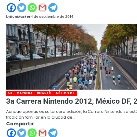
by
RunMaster
4 de septiembre de 2014
5K
CARRERA
INFANTÍL
MÉXICO DF
3a Carrera Nintendo 2012, México DF, 
Aunque apenas es su tercera edición, la Carrera Nintendo se est
tradición familiar en la Ciudad de…
Compartir