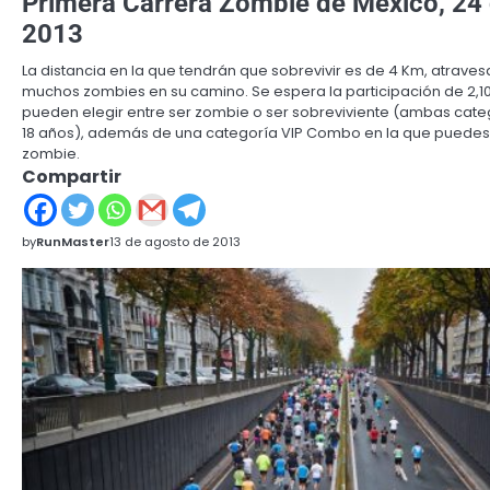
Primera Carrera Zombie de México, 24
2013
La distancia en la que tendrán que sobrevivir es de 4 Km, atrave
muchos zombies en su camino. Se espera la participación de 2,10
pueden elegir entre ser zombie o ser sobreviviente (ambas cat
18 años), además de una categoría VIP Combo en la que puedes 
zombie.
Compartir
by
RunMaster
13 de agosto de 2013