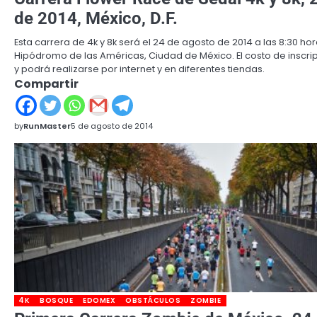
de 2014, México, D.F.
Esta carrera de 4k y 8k será el 24 de agosto de 2014 a las 8:30 hora
Hipódromo de las Américas, Ciudad de México. El costo de inscri
y podrá realizarse por internet y en diferentes tiendas.
Compartir
by
RunMaster
5 de agosto de 2014
4K
BOSQUE
EDOMEX
OBSTÁCULOS
ZOMBIE