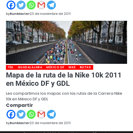
by
RunMaster
23 de noviembre de 2011
10K
GUADALAJARA
MÉXICO DF
NIKE
RUTAS
Mapa de la ruta de la Nike 10k 2011
en México DF y GDL
Les compartimos los mapas con las rutas de la Carrera Nike
10k en México DF y GDL
Compartir
by
RunMaster
23 de noviembre de 2011