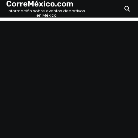
CorreMéxico.com
Skip
to
Información sobre eventos deportivos
en México
content