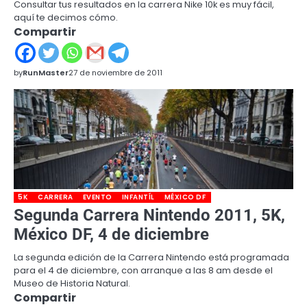
Consultar tus resultados en la carrera Nike 10k es muy fácil,
aquí te decimos cómo.
Compartir
by
RunMaster
27 de noviembre de 2011
5K
CARRERA
EVENTO
INFANTÍL
MÉXICO DF
Segunda Carrera Nintendo 2011, 5K,
México DF, 4 de diciembre
La segunda edición de la Carrera Nintendo está programada
para el 4 de diciembre, con arranque a las 8 am desde el
Museo de Historia Natural.
Compartir